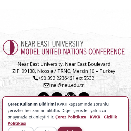
Near East University, Near East Boulevard
ZIP: 99138, Nicosia / TRNC, Mersin 10 – Turkey
+90 392 2236461 ext.5532
nei@neu.edu.tr
Çerez Kullanım Bildirimi
KVKK kapsamında zorunlu
çerezler her zaman aktiftir. Diğer çerezler yalnızca
onayınızla etkinleştirilir.
Çerez Politikası
·
KVKK
·
Gizlilik
Politikası